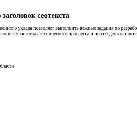
 заголовок сеотекста
венного уклада позволяет выполнить важные задания по разраб
венные участники технического прогресса и по сей день остают
области