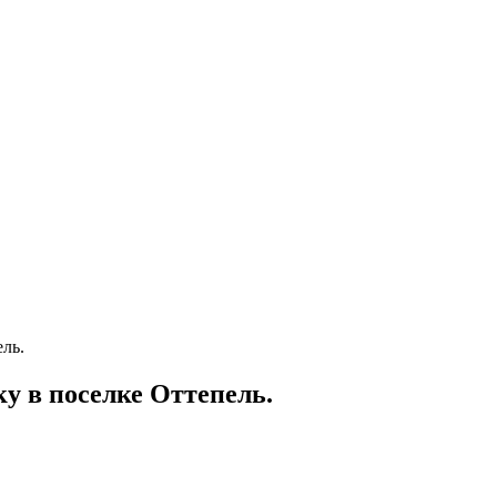
ль.
у в поселке Оттепель.