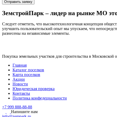
Отправить заявку
ЗемстройПарк – лидер на рынке МО
это
Следует отметить, что высокотехнологичная концепция общест
улучшить пользовательский опыт мы упускаем, что непосредст
разнесены на независимые элементы.
Покупка земельных участков для строительства в Московской 
Главная
Каталог поселков
Карта поселков
Акции
Новости
Юридическая проверка
Контакты
Политика конфедециальности
+7 999 888-88-88
Напишите нам
info@zempark.ru