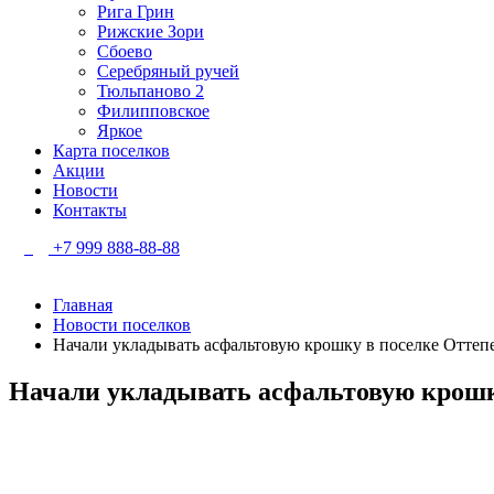
Рига Грин
Рижские Зори
Сбоево
Серебряный ручей
Тюльпаново 2
Филипповское
Яркое
Карта поселков
Акции
Новости
Контакты
+7 999 888-88-88
Главная
Новости поселков
Начали укладывать асфальтовую крошку в поселке Оттепе
Начали укладывать асфальтовую крошк