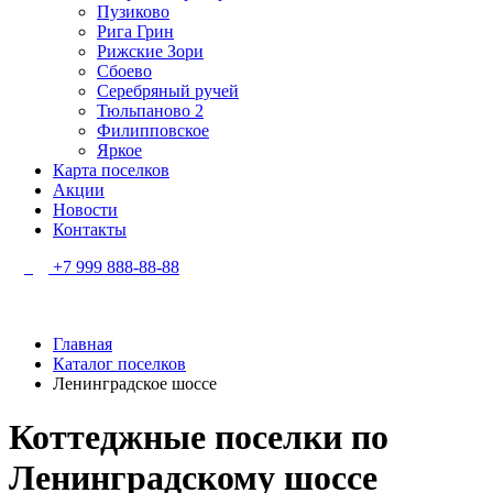
Пузиково
Рига Грин
Рижские Зори
Сбоево
Серебряный ручей
Тюльпаново 2
Филипповское
Яркое
Карта поселков
Акции
Новости
Контакты
+7 999 888-88-88
Главная
Каталог поселков
Ленинградское шоссе
Коттеджные поселки
по
Ленинградскому шоссе