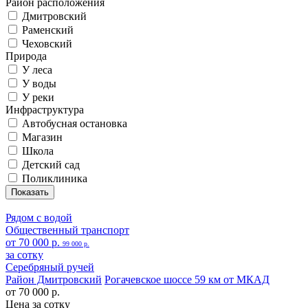
Район расположения
Дмитровский
Раменский
Чеховский
Природа
У леса
У воды
У реки
Инфраструктура
Автобусная остановка
Магазин
Школа
Детский сад
Поликлиника
Рядом с водой
Общественный транспорт
от 70 000 р.
99 000 р.
за сотку
Серебряный ручей
Район Дмитровский
Рогачевское шоссе 59 км от МКАД
от 70 000 р.
Цена за сотку