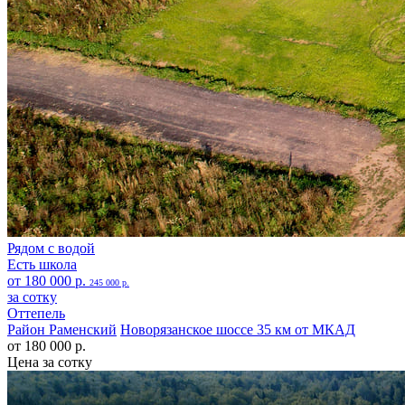
Рядом с водой
Есть школа
от 180 000 р.
245 000 р.
за сотку
Оттепель
Район Раменский
Новорязанское шоссе 35 км от МКАД
от 180 000 р.
Цена за сотку