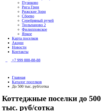
Пузиково
Рига Грин
Рижские Зори
Сбоево
Серебряный ручей
Тюльпаново 2
Филипповское
Яркое
Карта поселков
Акции
Новости
Контакты
+7 999 888-88-88
Главная
Каталог поселков
До 500 тыс. руб/сотка
Коттеджные поселки
до 500
тыс. руб/сотка