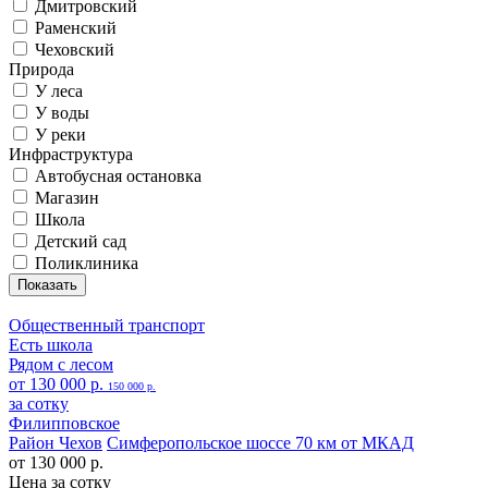
Дмитровский
Раменский
Чеховский
Природа
У леса
У воды
У реки
Инфраструктура
Автобусная остановка
Магазин
Школа
Детский сад
Поликлиника
Общественный транспорт
Есть школа
Рядом с лесом
от 130 000 р.
150 000 р.
за сотку
Филипповское
Район Чехов
Симферопольское шоссе 70 км от МКАД
от 130 000 р.
Цена за сотку