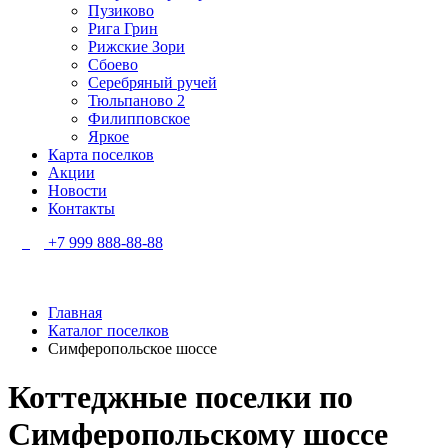
Пузиково
Рига Грин
Рижские Зори
Сбоево
Серебряный ручей
Тюльпаново 2
Филипповское
Яркое
Карта поселков
Акции
Новости
Контакты
+7 999 888-88-88
Главная
Каталог поселков
Симферопольское шоссе
Коттеджные поселки
по
Симферопольскому шоссе