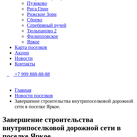
Пузиково
Рига Грин
Рижские Зори
Сбоево
Серебряный ручей
Тюльпаново 2
Филипповское
Яркое
Карта поселков
Акции
Новости
Контакты
+7 999 888-88-88
Главная
Новости поселков
Завершение строительства внутрипоселковой дорожной
сети в поселке Яркое.
Завершение строительства
внутрипоселковой дорожной сети в
поселке Яркое.