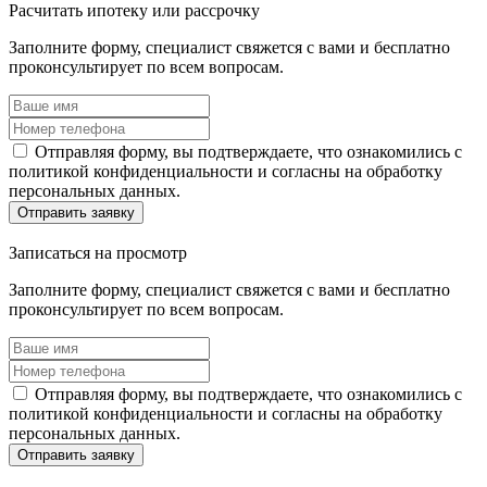
Расчитать ипотеку
или рассрочку
Заполните форму, специалист свяжется с вами и бесплатно
проконсультирует по всем вопросам.
Отправляя форму, вы подтверждаете, что ознакомились с
политикой конфиденциальности и согласны на обработку
персональных данных.
Отправить заявку
Записаться
на просмотр
Заполните форму, специалист свяжется с вами и бесплатно
проконсультирует по всем вопросам.
Отправляя форму, вы подтверждаете, что ознакомились с
политикой конфиденциальности и согласны на обработку
персональных данных.
Отправить заявку